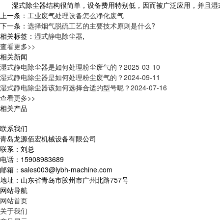
湿式除尘器结构很简单，设备费用特别低，因而被广泛应用，并且湿式
上一条：
工业废气处理设备怎么净化废气
下一条：
选择烟气脱硫工艺的主要技术原则是什么?
相关标签：
湿式静电除尘器
,
查看更多>>
相关新闻
湿式静电除尘器是如何处理粉尘废气的？
2025-03-10
湿式静电除尘器是如何处理粉尘废气的？
2024-09-11
湿式静电除尘器该如何选择合适的型号呢？
2024-07-16
查看更多>>
相关产品
联系我们
青岛龙源佰宏机械设备有限公司
联系：刘总
电话：15908983689
邮箱：sales003@lybh-machine.com
地址：山东省青岛市胶州市广州北路757号
网站导航
网站首页
关于我们