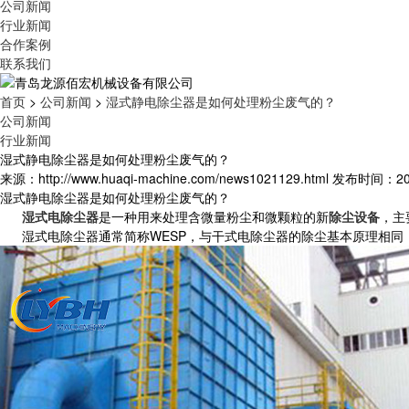
公司新闻
行业新闻
合作案例
联系我们
首页
>
公司新闻
>
湿式静电除尘器是如何处理粉尘废气的？
公司新闻
行业新闻
湿式静电除尘器是如何处理粉尘废气的？
来源：http://www.huaqi-machine.com/news1021129.html
发布时间：2024
湿式静电除尘器是如何处理粉尘废气的？
湿式电除尘器
是一种用来处理含微量粉尘和微颗粒的新
除尘设备
，主
湿式电除尘器通常简称WESP，与干式电除尘器的除尘基本原理相同