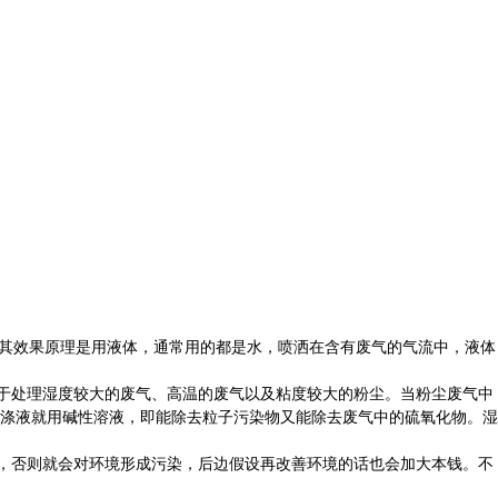
器其效果原理是用液体，通常用的都是水，喷洒在含有废气的气流中，液体
于处理湿度较大的废气、高温的废气以及粘度较大的粉尘。当粉尘废气中
涤液就用碱性溶液，即能除去粒子污染物又能除去废气中的硫氧化物。湿
，否则就会对环境形成污染，后边假设再改善环境的话也会加大本钱。不