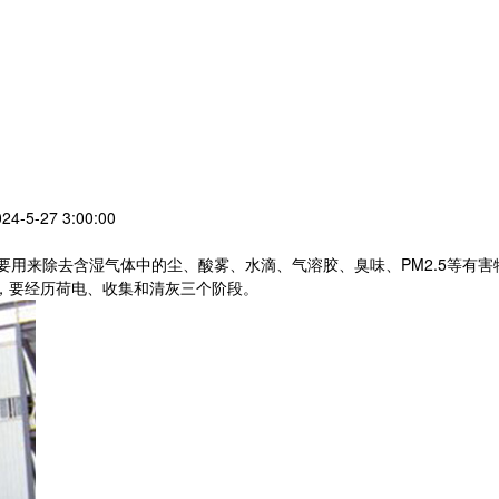
-5-27 3:00:00
要用来除去含湿气体中的尘、酸雾、水滴、气溶胶、臭味、PM2.5等有
，要经历荷电、收集和清灰三个阶段。