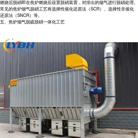
燃烧后脱硝即在焦炉燃烧后设置脱硝装置，对排出的烟气进行脱硝处理。
常见的焦炉烟气脱硝工艺有选择性催化还原法（SCR）、选择性非催化
还原法（SNCR）等。
五、焦炉烟气脱硫脱硝一体化工艺