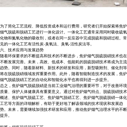
为了简化工艺流程、降低投资成本和运行费用，研究者们开始探索将焦炉
烟气脱硫和脱硝工艺进行一体化设计。一体化工艺通常采用同时吸收硫氧
化物和氮氧化物的吸收剂，或者在同一反应器中完成脱硫和脱硝过程。常
见的一体化工艺有活性炭-臭氧法、臭氧-活性炭法等。
六、技术应用与发展趋势
随着环保要求的不断提高和技术的不断进步，焦炉烟气脱硫脱硝技术也在
不断发展完善。未来，高效、低成本、低能耗的脱硫脱硝技术将成为主流
趋势。同时，随着新材料、新技术的研发和应用，新型吸附剂、催化剂等
将在脱硫脱硝领域发挥重要作用。此外，随着智能制造技术的发展，焦炉
烟气脱硫脱硝工艺的自动化和智能化水平也将得到进一步提升。
总之，焦炉烟气脱硫脱硝是当前工业烟气治理的重要环节，对于改善环境
质量、保护人体健康具有重要意义。通过对焦炉烟气特点、脱硫脱硝技术
概述、焦炉烟气脱硫工艺、焦炉烟气脱硝工艺、焦炉烟气脱硫脱硝一体化
工艺等方面的详细解析，有助于更好地了解该领域的技术现状和发展趋
势。未来，需要继续加强技术研发和应用，推动焦炉烟气治理水平的不断
提升。
标签：
烟气脱硫脱硝工艺
,