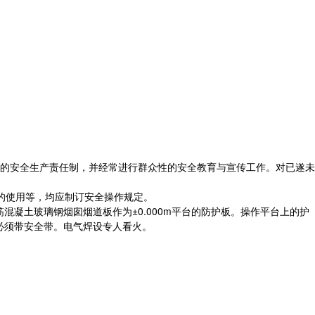
的安全生产责任制，并经常进行群众性的安全教育与宣传工作。对已遂未
的使用等，均应制订安全操作规定。
混凝土玻璃钢烟囱烟道板作为±0.000m平台的防护板。操作平台上的护
必须带安全带。电气焊设专人看火。