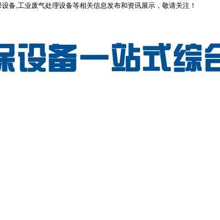
保设备,工业废气处理设备等相关信息发布和资讯展示，敬请关注！