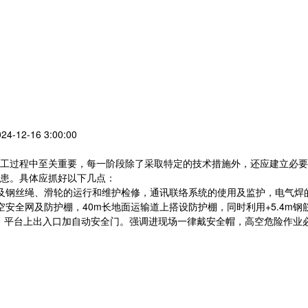
-12-16 3:00:00
工过程中至关重要，每一阶段除了采取特定的技术措施外，还应建立必要
患。具体应抓好以下几点：
及钢丝绳、滑轮的运行和维护检修，通讯联络系统的使用及监护，电气焊
安全网及防护棚，40m长地面运输道上搭设防护棚，同时利用+5.4m钢筋
板，平台上出入口加自动安全门。强调进现场一律戴安全帽，高空危险作业