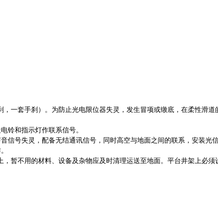
刹，一套手刹）。为防止光电限位器失灵，发生冒项或镦底，在柔性滑道
设电铃和指示灯作联系信号。
声音信号失灵，配备无结通讯信号，同时高空与地面之间的联系，安装光
作。
上，暂不用的材料、设备及杂物应及时清理运送至地面。平台井架上必须