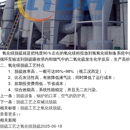
氧化镁脱硫就是把纯度90％左右的氧化镁粉投放到氢氧化镁制备系统中
循环泵输送到脱硫吸收塔内和烟气中的二氧化硫发生化学反应，生产高价
二、氧化镁脱硫工艺特点
1、脱硫效率高，一般可达95%~98% （视工况而定）；
2、比石灰活性高，有效降低液气比，同时降低了运行成本；
3、前期投资费用低，节省成本；
4、综合效能高，系统性能稳定，并且无二次污染。
上一条：
脱硫设备，锅炉的口罩，空气的防护衣。
下一条：
脱硫工艺之双碱法脱硫
相关标签：
脱硫工艺之氧化镁脱硫
,
查看更多>>
相关新闻
脱硫工艺之氧化镁脱硫
2025-06-18