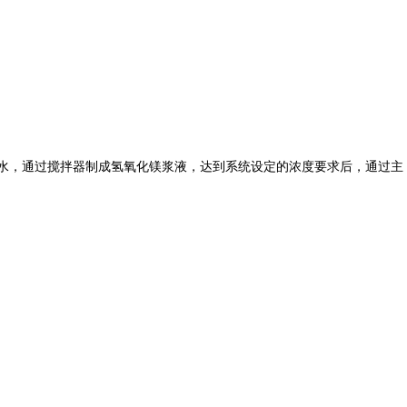
水，通过搅拌器制成氢氧化镁浆液，达到系统设定的浓度要求后，通过主