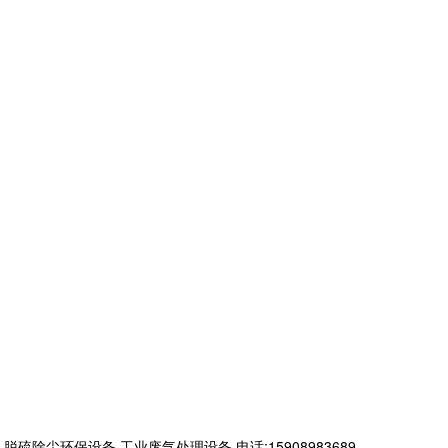
环保设备,工业废气处理设备,电话:15908983689