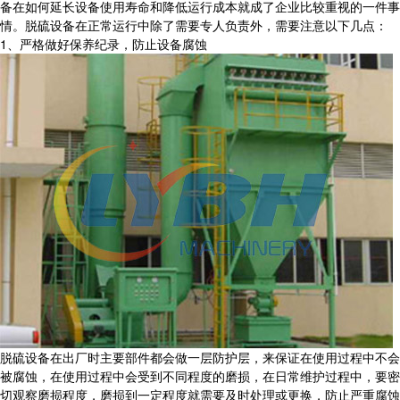
备在如何延长设备使用寿命和降低运行成本就成了企业比较重视的一件事
情。脱硫设备在正常运行中除了需要专人负责外，需要注意以下几点：
1、严格做好保养纪录，防止设备腐蚀
脱硫设备在出厂时主要部件都会做一层防护层，来保证在使用过程中不会
被腐蚀，在使用过程中会受到不同程度的磨损，在日常维护过程中，要密
切观察磨损程度，磨损到一定程度就需要及时处理或更换，防止严重腐蚀