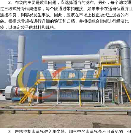
2、布袋的主要是质量问题，应选择适当的滤布。另外，每个滤袋通
过三段式笼骨框架连接，每个段通过带扣连接。如果未卡在适当位置并且
连接不良，则容易发生事故。因此，应该在市场上校正袋式过滤器的布
袋。根据龙骨规格进行详细的验证和归档，并根据综合指标进行经济比
较，以确定袋子的材料和规格。
3、严格控制水蒸气进入集尘器。烟气中的水蒸气是不可避免的，但