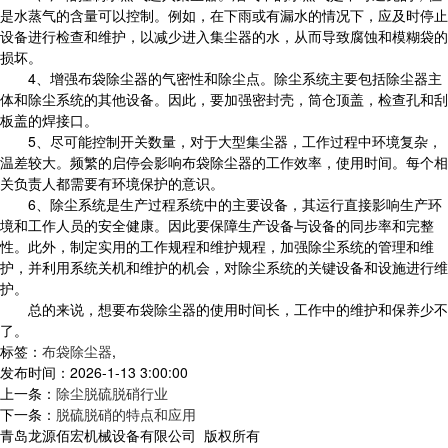
是水蒸气的含量可以控制。例如，在下雨或有漏水的情况下，应及时停止
设备进行检查和维护，以减少进入集尘器的水，从而导致腐蚀和模糊袋的
损坏。
4、增强布袋除尘器的气密性和除尘点。除尘系统主要包括除尘器主
体和除尘系统的其他设备。因此，要加强密封壳，筒仓顶盖，检查孔和刮
板盖的焊接口。
5、尽可能控制开关数量，对于大型集尘器，工作过程中环境复杂，
温差较大。频繁的启停会影响布袋除尘器的工作效率，使用时间。每个相
关负责人都需要有环境保护的意识。
6、除尘系统是生产过程系统中的主要设备，其运行直接影响生产环
境和工作人员的安全健康。因此要保障生产设备与设备的同步率和完整
性。此外，制定实用的工作规程和维护规程，加强除尘系统的管理和维
护，并利用系统关机和维护的机会，对除尘系统的关键设备和设施进行维
护。
总的来说，想要布袋除尘器的使用时间长，工作中的维护和保养少不
了。
标签：
布袋除尘器
,
发布时间：2026-1-13 3:00:00
上一条：
除尘脱硫脱硝行业
下一条：
脱硫脱硝的特点和应用
青岛龙源佰宏机械设备有限公司 版权所有