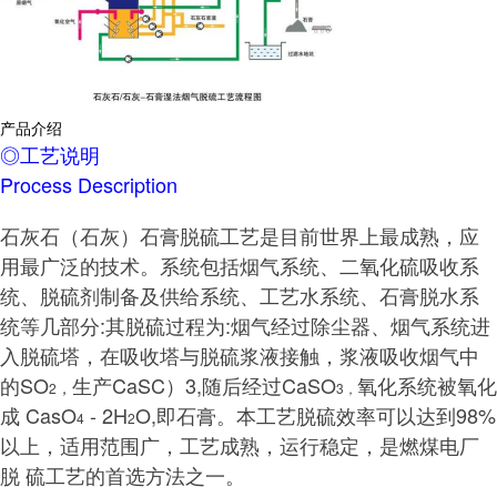
产品介绍
◎工艺说明
Process Description
石灰石（石灰）石膏脱硫工艺是目前世界上最成熟，应
用最广泛的技术。系统包括烟气系统、二氧化硫吸收系
统、脱硫剂制备及供给系统、工艺水系统、石膏脱水系
统等几部分:其脱硫过程为:烟气经过除尘器、烟气系统进
入脱硫塔，在吸收塔与脱硫浆液接触，浆液吸收烟气中
的SO
生产CaSC）3,随后经过CaSO
氧化系统被氧化
，
2
3，
成 CasO
- 2H
O,即石膏。本工艺脱硫效率可以达到98%
4
2
以上，适用范围广，工艺成熟，运行稳定，是燃煤电厂
脱 硫工艺的首选方法之一。