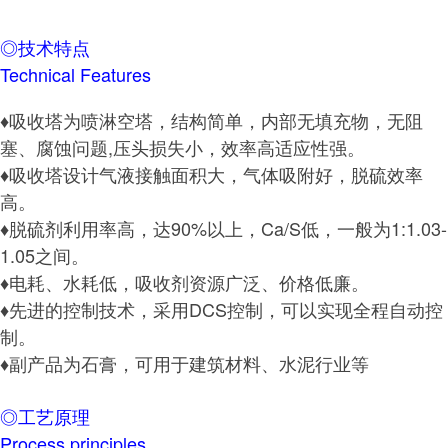
◎技术特点
Technical Features
♦吸收塔为喷淋空塔，结构简单，内部无填充物，无阻
塞、腐蚀问题,压头损失小，效率高适应性强。
♦吸收塔设计气液接触面积大，气体吸附好，脱硫效率
高。
♦脱硫剂利用率高，达90%以上，Ca/S低，一般为1:1.03-
1.05之间。
♦电耗、水耗低，吸收剂资源广泛、价格低廉。
♦先进的控制技术，采用DCS控制，可以实现全程自动控
制。
♦副产品为石膏，可用于建筑材料、水泥行业等
◎工艺原理
Process principles