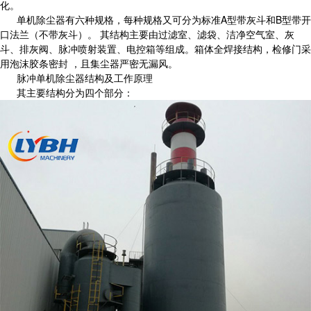
化。
单机除尘器有六种规格，每种规格又可分为标准A型带灰斗和B型带开
口法兰（不带灰斗）。 其结构主要由过滤室、滤袋、洁净空气室、灰
斗、排灰阀、脉冲喷射装置、电控箱等组成。箱体全焊接结构，检修门采
用泡沫胶条密封 ，且集尘器严密无漏风。
脉冲单机除尘器结构及工作原理
其主要结构分为四个部分：